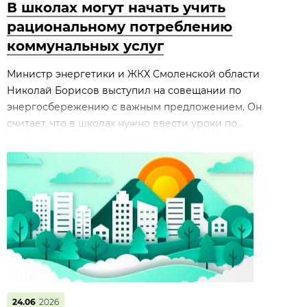
В школах могут начать учить
рациональному потреблению
коммунальных услуг
Министр энергетики и ЖКХ Смоленской области
Николай Борисов выступил на совещании по
энергосбережению с важным предложением. Он
считает, что в школах нужно ввести уроки по...
24.06
2026