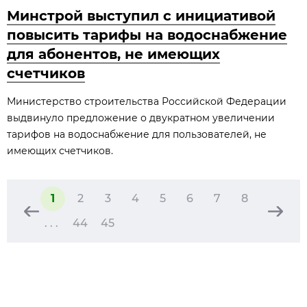
Минстрой выступил с инициативой
повысить тарифы на водоснабжение
для абонентов, не имеющих
счетчиков
Министерство строительства Российской Федерации
выдвинуло предложение о двукратном увеличении
тарифов на водоснабжение для пользователей, не
имеющих счетчиков.
1
2
3
4
5
6
7
8
. . .
44
45