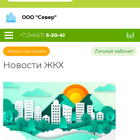
ООО "Север"
+7 (34667)
5-20-41
Запись на прием
Личный кабинет
Новости ЖКХ