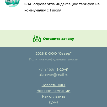
ФАС опровергла индексацию тарифов на
коммуналку с 1 июля
Оставить заявку
2026 © ООО "Север"
Политика конфиденциальности
+7 (34667)
5-20-41
uk.sewer@mail.ru
Новости ЖКХ
Новости компании
Как оплатить
Дома