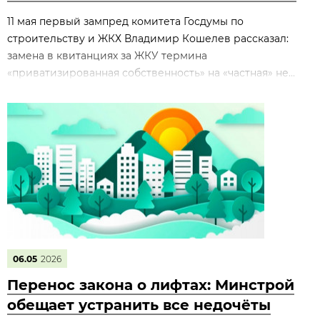
11 мая первый зампред комитета Госдумы по
строительству и ЖКХ Владимир Кошелев рассказал:
замена в квитанциях за ЖКУ термина
«приватизированная собственность» на «частная» не...
06.05
2026
Перенос закона о лифтах: Минстрой
обещает устранить все недочёты