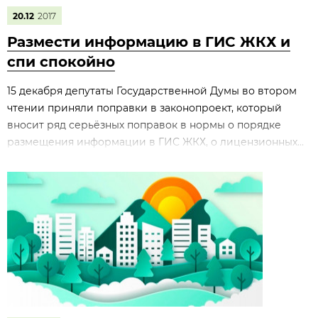
20.12
2017
Размести информацию в ГИС ЖКХ и
спи спокойно
15 декабря депутаты Государственной Думы во втором
чтении приняли поправки в законопроект, который
вносит ряд серьёзных поправок в нормы о порядке
размещения информации в ГИС ЖКХ, о лицензионных...