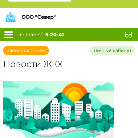
ООО "Север"
+7 (34667)
5-20-41
Запись на прием
Личный кабинет
Новости ЖКХ