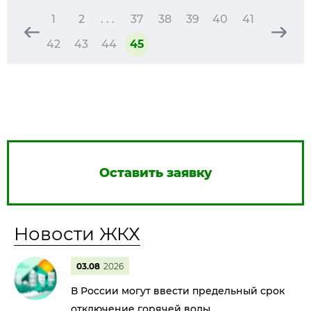
1
2
. . .
37
38
39
40
41
42
43
44
45
Оставить заявку
Новости ЖКХ
03.08
2026
В России могут ввести предельный срок
отключение горячей воды