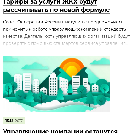
Тарифы за услуги ЖКХ будут
рассчитывать по новой формуле
Совет Федерации России выступил с предложением
применить к работе управляющих компаний стандарты
качества. Деятельность управляющих организаций будут
проверять с помощью стандартов сервиса управления...
15.12
2017
Управляющие компании останутся