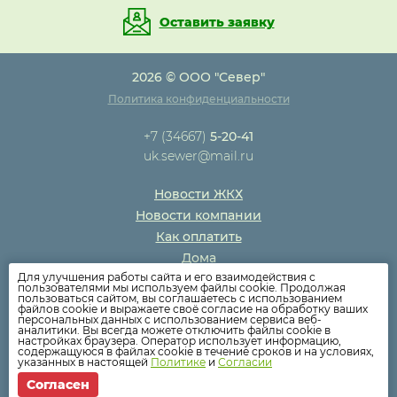
Оставить заявку
2026 © ООО "Север"
Политика конфиденциальности
+7 (34667)
5-20-41
uk.sewer@mail.ru
Новости ЖКХ
Новости компании
Как оплатить
Дома
Для улучшения работы сайта и его взаимодействия с
Раскрытие информации
пользователями мы используем файлы cookie. Продолжая
пользоваться сайтом, вы соглашаетесь с использованием
Вопросы
файлов cookie и выражаете своё согласие на обработку ваших
персональных данных с использованием сервиса веб-
аналитики. Вы всегда можете отключить файлы cookie в
настройках браузера. Оператор использует информацию,
содержащуюся в файлах cookie в течение сроков и на условиях,
указанных в настоящей
Политике
и
Согласии
Согласен