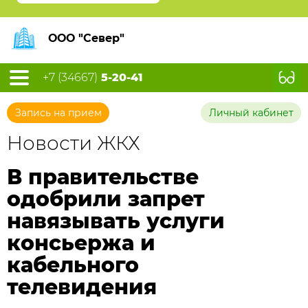
ООО "Север"
+7 (34667)
5-20-41
Запись на прием
Личный кабинет
Новости ЖКХ
В правительстве
одобрили запрет
навязывать услуги
консьержа и
кабельного
телевидения