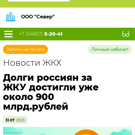
ООО "Север"
+7 (34667)
5-20-41
Запись на прием
Личный кабинет
Новости ЖКХ
Долги россиян за
ЖКУ достигли уже
около 900
млрд.рублей
31.07
2023