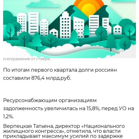
Изображение от Freepik
По итогам первого квартала долги россиян
составили 876,4 млрд.руб.
Ресурсонабжающим организациям
задолженность увеличилась на 15,8%, перед УО на
1,2%.
Верпецкая Татьяна, директор «Национального
жилищного конгресса», отметила, что власти
прикладывает максимум усилий по задержке